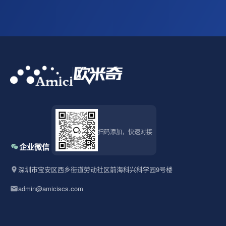
扫码添加，快速对接
企业微信
深圳市宝安区西乡街道劳动社区前海科兴科学园9号楼
admin@amiciscs.com