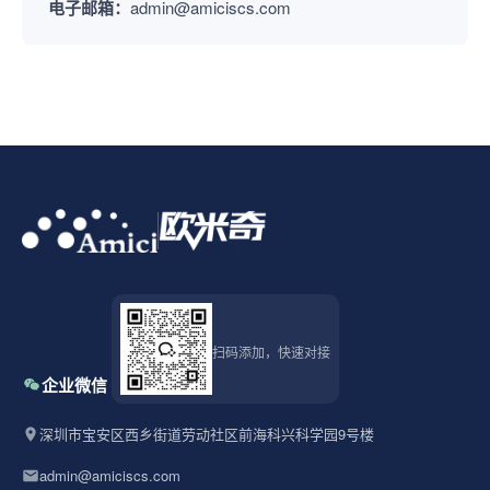
电子邮箱：
admin@amiciscs.com
扫码添加，快速对接
企业微信
深圳市宝安区西乡街道劳动社区前海科兴科学园9号楼
admin@amiciscs.com